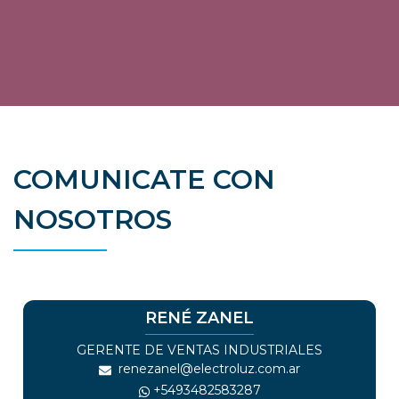
COMUNICATE CON
NOSOTROS
RENÉ ZANEL
GERENTE DE VENTAS INDUSTRIALES
renezanel@electroluz.com.ar
+
5493482583287