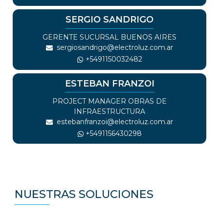
SERGIO SANDRIGO
GERENTE SUCURSAL BUENOS AIRES
sergiosandrigo@electroluz.com.ar
+
5491150032482
ESTEBAN FRANZOI
PROJECT MANAGER OBRAS DE
INFRAESTRUCTURA
estebanfranzoi@electroluz.com.ar
+
5491156430298
NUESTRAS SOLUCIONES